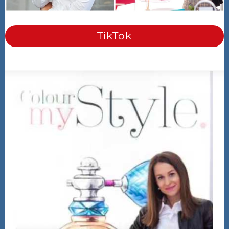
TikTok