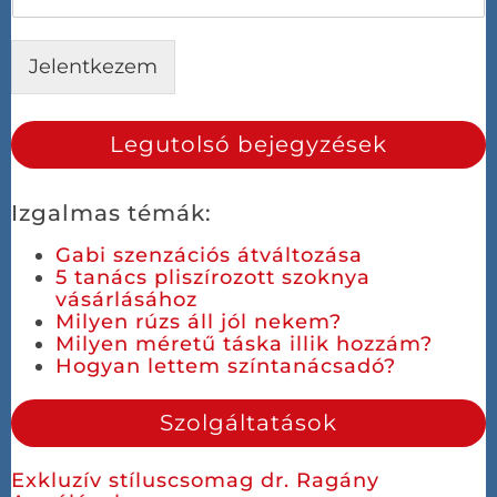
Jelentkezem
Legutolsó bejegyzések
Izgalmas témák:
Gabi szenzációs átváltozása
5 tanács pliszírozott szoknya
vásárlásához
Milyen rúzs áll jól nekem?
Milyen méretű táska illik hozzám?
Hogyan lettem színtanácsadó?
Szolgáltatások
Exkluzív stíluscsomag dr. Ragány