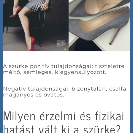
A szürke pozitív tulajdonságai: tiszteletre
méltó, semleges, kiegyensúlyozott.
Negatív tulajdonságai: bizonytalan, csalfa,
magányos és óvatos.
Milyen érzelmi és fizikai
hatást vált ki a szürke?