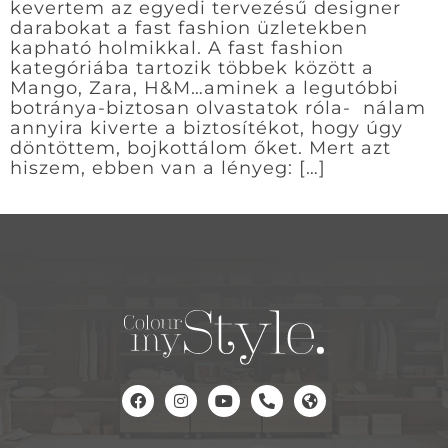
kevertem az egyedi tervezésű designer
darabokat a fast fashion üzletekben
kapható holmikkal. A fast fashion
kategóriába tartozik többek között a
Mango, Zara, H&M…aminek a legutóbbi
botránya-biztosan olvastatok róla- nálam
annyira kiverte a biztosítékot, hogy úgy
döntöttem, bojkottálom őket. Mert azt
hiszem, ebben van a lényeg: […]