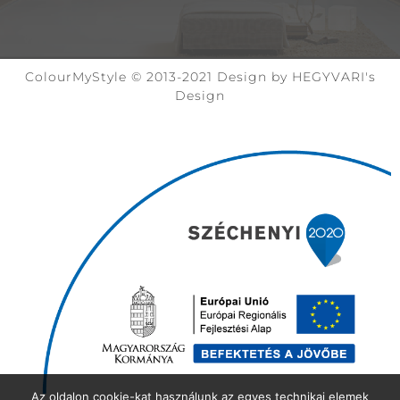
ColourMyStyle © 2013-2021 Design by HEGYVARI's
Design
Az oldalon cookie-kat használunk az egyes technikai elemek