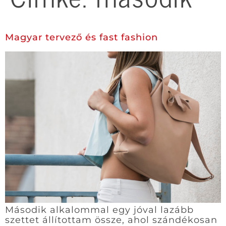
Magyar tervező és fast fashion
Második alkalommal egy jóval lazább
szettet állítottam össze, ahol szándékosan