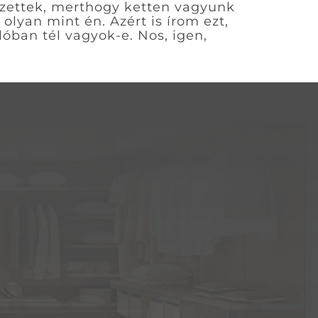
 Szettek, merthogy ketten vagyunk
olyan mint én. Azért is írom ezt,
óban tél vagyok-e. Nos, igen,