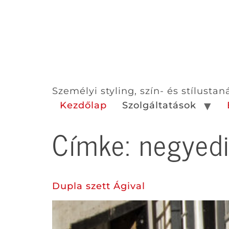
Személyi styling, szín- és stílusta
Kezdőlap
Szolgáltatások
Címke:
negyed
Dupla szett Ágival