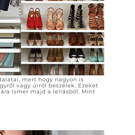
talatai, mert hogy nagyon is
gyről vagy úrról beszélek. Ezeket
ára ismer majd a leírásból. Mint