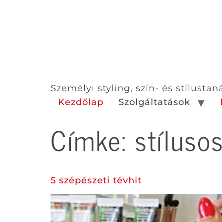
Személyi styling, szín- és stílusta
Kezdőlap
Szolgáltatások
Címke:
stíluso
5 szépészeti tévhit