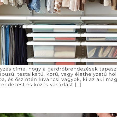
egyzés címe, hogy a gardróbrendezések tapasz
ípusú, testalkatú, korú, vagy élethelyzetű höl
, és őszintén kíváncsi vagyok, ki az aki mag
rendezést és közös vásárlást […]