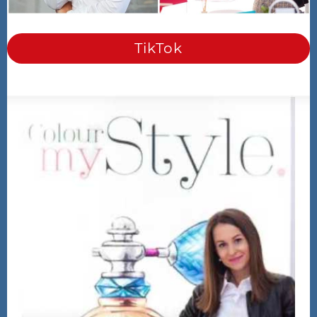
TikTok