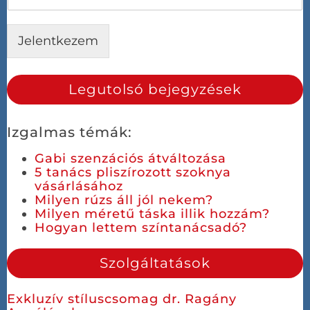
Jelentkezem
Legutolsó bejegyzések
Izgalmas témák:
Gabi szenzációs átváltozása
5 tanács pliszírozott szoknya
vásárlásához
Milyen rúzs áll jól nekem?
Milyen méretű táska illik hozzám?
Hogyan lettem színtanácsadó?
Szolgáltatások
Exkluzív stíluscsomag dr. Ragány