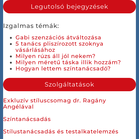
Legutolsó bejegyzések
Izgalmas témák:
Gabi szenzációs átváltozása
5 tanács pliszírozott szoknya
vásárlásához
Milyen rúzs áll jól nekem?
Milyen méretű táska illik hozzám?
Hogyan lettem színtanácsadó?
Szolgáltatások
Exkluzív stíluscsomag dr. Ragány
Angélával
Színtanácsadás
Stílustanácsadás és testalkatelemzés