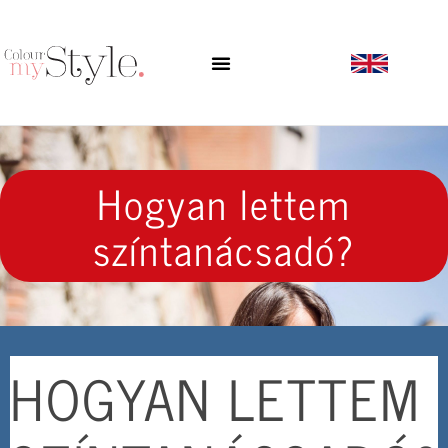
Hogyan lettem
színtanácsadó?
HOGYAN LETTEM