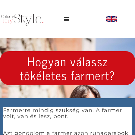
Hogyan válassz
tökéletes farmert?
Farmerre mindig szükség van. A farmer
volt, van és lesz, pont.
Azt gondolom a farmer azon ruhadarabok