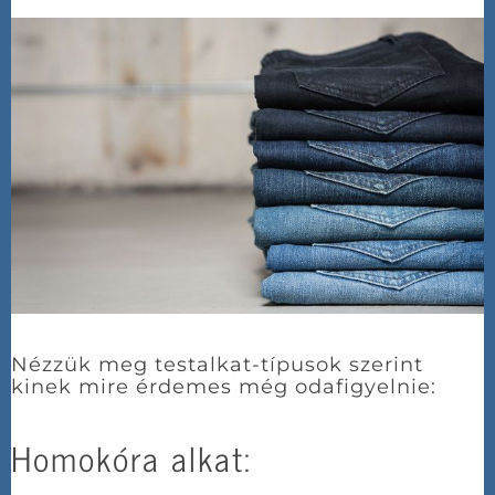
Nézzük meg testalkat-típusok szerint
kinek mire érdemes még odafigyelnie:
Homokóra alkat: