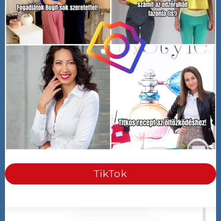
TikTok