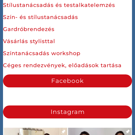
Stílustanácsadás és testalkatelemzés
Szín- és stílustanácsadás
Gardróbrendezés
Vásárlás stylisttal
Színtanácsadás workshop
Céges rendezvények, előadások tartása
Facebook
Instagram