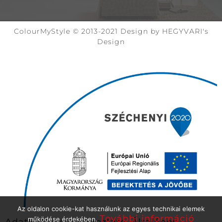
ColourMyStyle © 2013-2021 Design by HEGYVARI's
Design
Az oldalon cookie-kat használunk az egyes technikai elemek
További információ
működése érdekében.