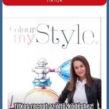
TikTok