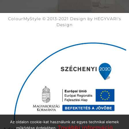
ColourMyStyle © 2013-2021 Design by HEGYVARI's
Design
Az oldalon cookie-kat használunk az egyes technikai elemek
További információ
működése érdekében.