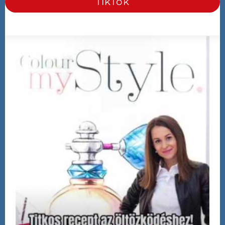
TikTok