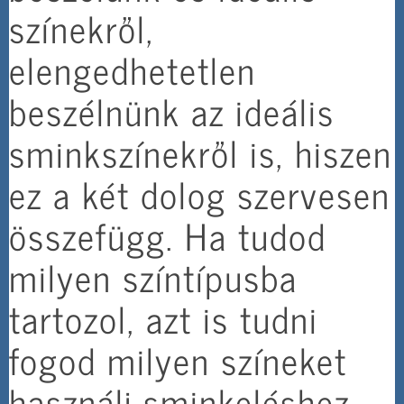
színekről,
elengedhetetlen
beszélnünk az ideális
sminkszínekről is, hiszen
ez a két dolog szervesen
összefügg. Ha tudod
milyen színtípusba
tartozol, azt is tudni
fogod milyen színeket
használj sminkeléshez.