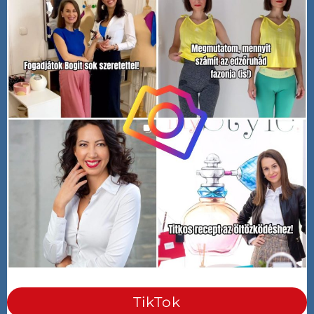
TikTok