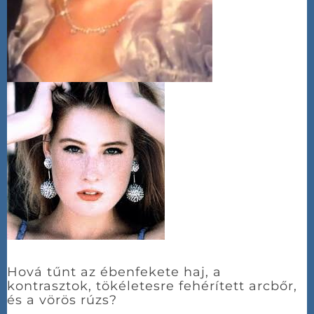
Hová tűnt az ébenfekete haj, a
kontrasztok, tökéletesre fehérített arcbőr,
és a vörös rúzs?