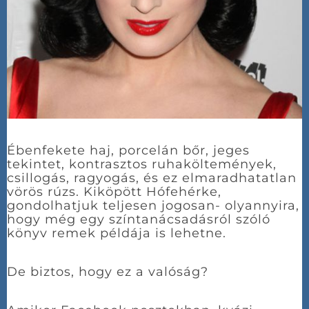
Ébenfekete haj, porcelán bőr, jeges
tekintet, kontrasztos ruhaköltemények,
csillogás, ragyogás, és ez elmaradhatatlan
vörös rúzs. Kiköpött Hófehérke,
gondolhatjuk teljesen jogosan- olyannyira,
hogy még egy színtanácsadásról szóló
könyv remek példája is lehetne.
De biztos, hogy ez a valóság?