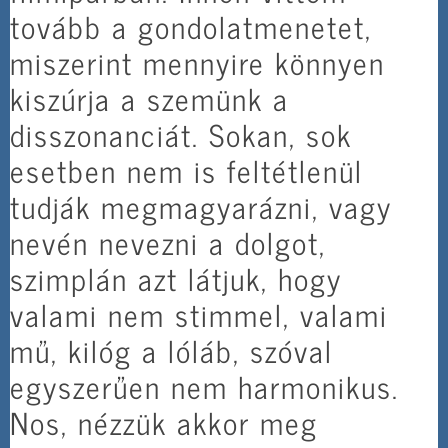
tovább a gondolatmenetet,
miszerint mennyire könnyen
kiszúrja a szemünk a
disszonanciát. Sokan, sok
esetben nem is feltétlenül
tudják megmagyarázni, vagy
nevén nevezni a dolgot,
szimplán azt látjuk, hogy
valami nem stimmel, valami
mű, kilóg a lóláb, szóval
egyszerűen nem harmonikus.
Nos, nézzük akkor meg